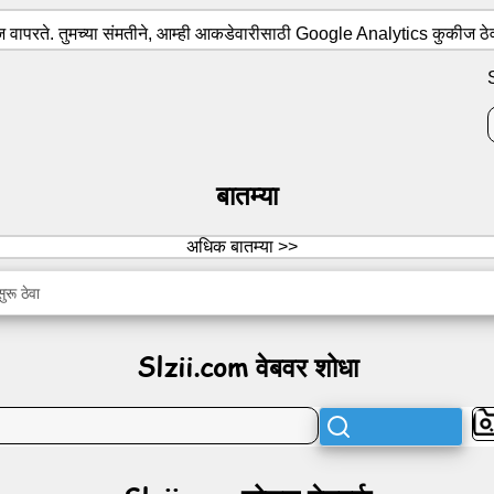
वापरते. तुमच्या संमतीने, आम्ही आकडेवारीसाठी Google Analytics कुकीज ठे
बातम्या
अधिक बातम्या >>
रू ठेवा
Slzii.com वेबवर शोधा