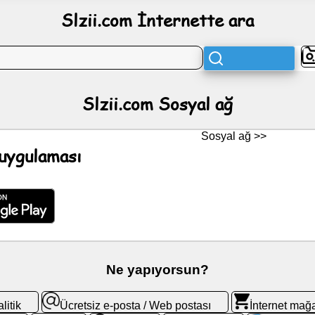
Slzii.com İnternette ara
Slzii.com Sosyal ağ
Sosyal ağ >>
uygulaması
Ne yapıyorsun?
litik
Ücretsiz e-posta / Web postası
İnternet mağ